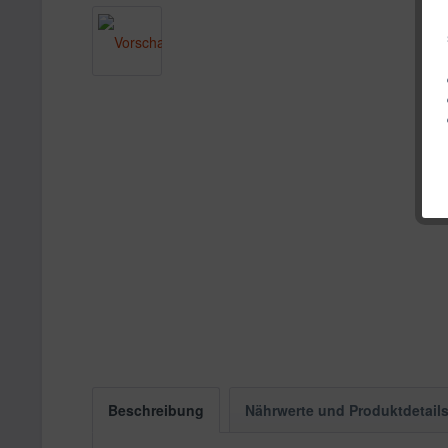
Beschreibung
Nährwerte und Produktdetail