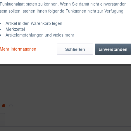
Funktionalität bieten zu können. Wenn Sie damit nicht einverstanden
sein sollten, stehen Ihnen folgende Funktionen nicht zur Verfügung:
Artikel in den Warenkorb legen
Merken
Merkzettel
Artikelempfehlungen und vieles mehr
Artikel-Nr.:
Mehr Informationen
Schließen
Einverstanden
s