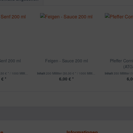
Senf 200 ml
Feigen - Sauce 200 ml
Pfeffer Cor
(ATG
50 € * / 1000 Milliliter)
Inhalt
200 Milliliter
(30,00 € * / 1000 Milliliter)
Inhalt
350 Milliliter
(1
 € *
6,00 € *
6,0
ce
Informationen