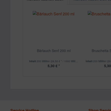
Bärlauch Senf 200 ml
Bruschetta 
Inhalt
200 Milliliter
(26,50 € * / 1000 Milliliter)
Inhalt
200 Milliliter
(26,
5,30 € *
5,30
Service Hotline
Shop Servi