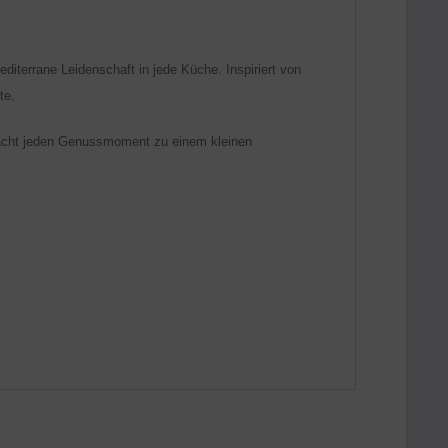
diterrane Leidenschaft in jede Küche. Inspiriert von
te.
d macht jeden Genussmoment zu einem kleinen