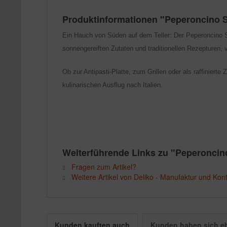
Produktinformationen "Peperoncino S
Ein Hauch von Süden auf dem Teller: Der Peperoncino Sen
sonnengereiften Zutaten und traditionellen Rezepturen, 
Ob zur Antipasti-Platte, zum Grillen oder als raffinier
kulinarischen Ausflug nach Italien.
Weiterführende Links zu "Peperoncin
Fragen zum Artikel?
Weitere Artikel von Deliko - Manufaktur und Kon
Kunden kauften auch
Kunden haben sich e