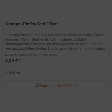
Orangen-Pfeffer-Senf 200 ml
Fein abgestimmt, lebendig und überraschend vielseitig: Dieser
Orangen-Pfeffer-Senf vereint die frische Fruchtigkeit
sonnengereifter Orangen mit der angenehm würzigen Schärfe
von ausgewähltem Pfeffer. Das Ergebnis ist eine harmonische...
200 Milliliter
(26,50 € * / 1000 Milliliter)
Inhalt
5,30 € *
Merken