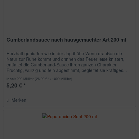
Cumberlandsauce nach hausgemachter Art 200 ml
Herzhaft genießen wie in der Jagdhütte Wenn draußen die
Natur zur Ruhe kommt und drinnen das Feuer leise knistert,
entfaltet die Cumberland-Sauce ihren ganzen Charakter.
Fruchtig, würzig und fein abgestimmt, begleitet sie kräftiges...
200 Milliliter
(26,00 € * / 1000 Milliliter)
Inhalt
5,20 € *
Merken