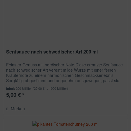
Senfsauce nach schwedischer Art 200 ml
Feinster Genuss mit nordischer Note Diese cremige Senfsauce
nach schwedischer Art vereint milde Würze mit einer feinen
Kräuternote zu einem harmonischen Geschmackserlebnis.
Sorgfältig abgestimmt und angenehm ausgewogen, passt sie
perfekt...
200 Milliliter
(25,00 € * / 1000 Milliliter)
Inhalt
5,00 € *
Merken