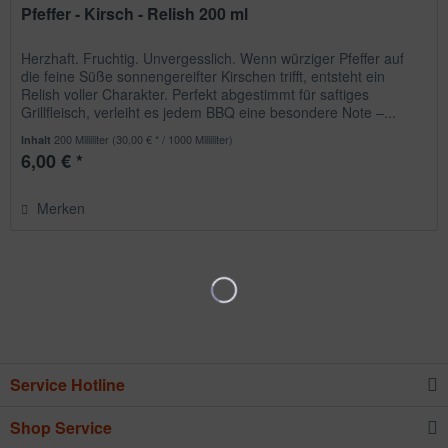
Pfeffer - Kirsch - Relish 200 ml
Herzhaft. Fruchtig. Unvergesslich. Wenn würziger Pfeffer auf
die feine Süße sonnengereifter Kirschen trifft, entsteht ein
Relish voller Charakter. Perfekt abgestimmt für saftiges
Grillfleisch, verleiht es jedem BBQ eine besondere Note –...
200 Milliliter
(30,00 € * / 1000 Milliliter)
Inhalt
6,00 € *
Merken
Service Hotline
Shop Service