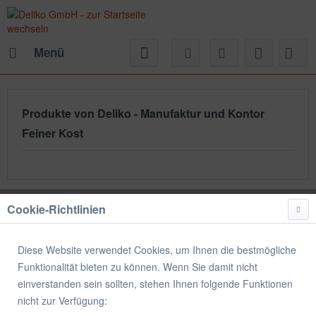
Menü
Produkte von Deliko - Manufaktur und Kontor
Feiner Kost
Filtern
Cookie-Richtlinien
Diese Website verwendet Cookies, um Ihnen die bestmögliche
Funktionalität bieten zu können. Wenn Sie damit nicht
Vorherige Artikel laden
einverstanden sein sollten, stehen Ihnen folgende Funktionen
nicht zur Verfügung: