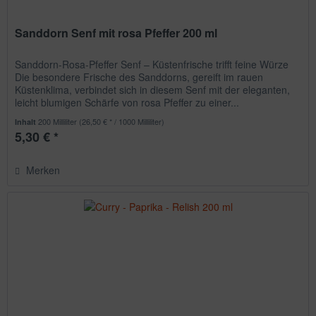
Sanddorn Senf mit rosa Pfeffer 200 ml
Sanddorn-Rosa-Pfeffer Senf – Küstenfrische trifft feine Würze
Die besondere Frische des Sanddorns, gereift im rauen
Küstenklima, verbindet sich in diesem Senf mit der eleganten,
leicht blumigen Schärfe von rosa Pfeffer zu einer...
200 Milliliter
(26,50 € * / 1000 Milliliter)
Inhalt
5,30 € *
Merken