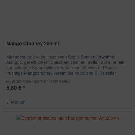
Mango Chutney 200 ml
Mangochutney – ein Hauch von Exotik Sonnenverwöhnte
Mangos, gereift unter tropischem Himmel, treffen auf eine fein
abgestimmte Komposition aromatischer Gewürze. Dieses
fruchtige Mangochutney vereint die natürliche Süße reifer
Früchte mit...
200 Milliliter
(29,00 € * / 1000 Milliliter)
Inhalt
5,80 € *
Merken