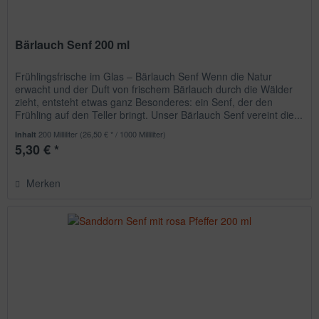
Bärlauch Senf 200 ml
Frühlingsfrische im Glas – Bärlauch Senf Wenn die Natur
erwacht und der Duft von frischem Bärlauch durch die Wälder
zieht, entsteht etwas ganz Besonderes: ein Senf, der den
Frühling auf den Teller bringt. Unser Bärlauch Senf vereint die...
200 Milliliter
(26,50 € * / 1000 Milliliter)
Inhalt
5,30 € *
Merken