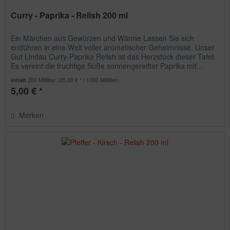
Curry - Paprika - Relish 200 ml
Ein Märchen aus Gewürzen und Wärme Lassen Sie sich
entführen in eine Welt voller aromatischer Geheimnisse. Unser
Gut Lindau Curry-Paprika Relish ist das Herzstück dieser Tafel.
Es vereint die fruchtige Süße sonnengereifter Paprika mit...
200 Milliliter
(25,00 € * / 1000 Milliliter)
Inhalt
5,00 € *
Merken