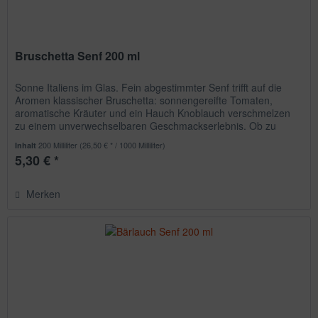
Bruschetta Senf 200 ml
Sonne Italiens im Glas. Fein abgestimmter Senf trifft auf die
Aromen klassischer Bruschetta: sonnengereifte Tomaten,
aromatische Kräuter und ein Hauch Knoblauch verschmelzen
zu einem unverwechselbaren Geschmackserlebnis. Ob zu
frischem...
200 Milliliter
(26,50 € * / 1000 Milliliter)
Inhalt
5,30 € *
Merken