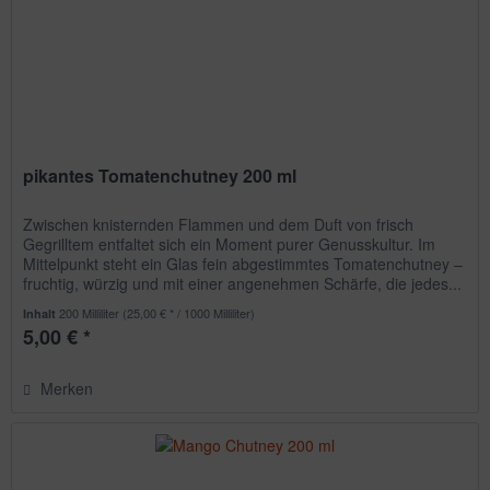
pikantes Tomatenchutney 200 ml
Zwischen knisternden Flammen und dem Duft von frisch
Gegrilltem entfaltet sich ein Moment purer Genusskultur. Im
Mittelpunkt steht ein Glas fein abgestimmtes Tomatenchutney –
fruchtig, würzig und mit einer angenehmen Schärfe, die jedes...
200 Milliliter
(25,00 € * / 1000 Milliliter)
Inhalt
5,00 € *
Merken