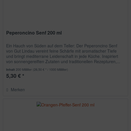
Peperoncino Senf 200 ml
Ein Hauch von Süden auf dem Teller: Der Peperoncino Senf
von Gut Lindau vereint feine Schärfe mit aromatischer Tiefe
und bringt mediterrane Leidenschaft in jede Küche. Inspiriert
von sonnengereiften Zutaten und traditionellen Rezepturen,...
200 Milliliter
(26,50 € * / 1000 Milliliter)
Inhalt
5,30 € *
Merken