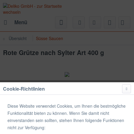
Menü
Übersicht
Süsse Saucen
Rote Grütze nach Sylter Art 400 g
Cookie-Richtlinien
Diese Website verwendet Cookies, um Ihnen die bestmögliche
Funktionalität bieten zu können. Wenn Sie damit nicht
einverstanden sein sollten, stehen Ihnen folgende Funktionen
nicht zur Verfügung: